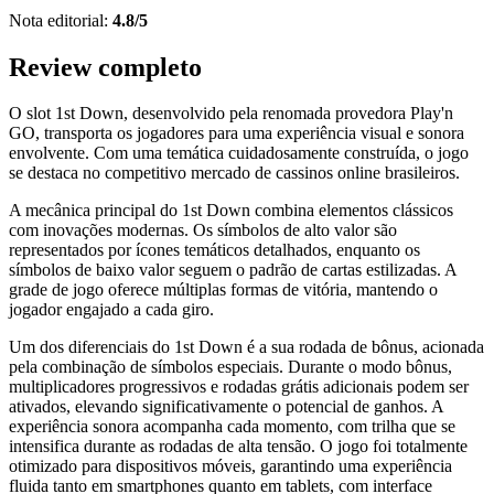
Nota editorial:
4.8/5
Review completo
O slot 1st Down, desenvolvido pela renomada provedora Play'n
GO, transporta os jogadores para uma experiência visual e sonora
envolvente. Com uma temática cuidadosamente construída, o jogo
se destaca no competitivo mercado de cassinos online brasileiros.
A mecânica principal do 1st Down combina elementos clássicos
com inovações modernas. Os símbolos de alto valor são
representados por ícones temáticos detalhados, enquanto os
símbolos de baixo valor seguem o padrão de cartas estilizadas. A
grade de jogo oferece múltiplas formas de vitória, mantendo o
jogador engajado a cada giro.
Um dos diferenciais do 1st Down é a sua rodada de bônus, acionada
pela combinação de símbolos especiais. Durante o modo bônus,
multiplicadores progressivos e rodadas grátis adicionais podem ser
ativados, elevando significativamente o potencial de ganhos. A
experiência sonora acompanha cada momento, com trilha que se
intensifica durante as rodadas de alta tensão. O jogo foi totalmente
otimizado para dispositivos móveis, garantindo uma experiência
fluida tanto em smartphones quanto em tablets, com interface