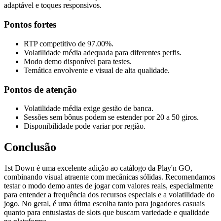
adaptável e toques responsivos.
Pontos fortes
RTP competitivo de 97.00%.
Volatilidade média adequada para diferentes perfis.
Modo demo disponível para testes.
Temática envolvente e visual de alta qualidade.
Pontos de atenção
Volatilidade média exige gestão de banca.
Sessões sem bônus podem se estender por 20 a 50 giros.
Disponibilidade pode variar por região.
Conclusão
1st Down é uma excelente adição ao catálogo da Play'n GO,
combinando visual atraente com mecânicas sólidas. Recomendamos
testar o modo demo antes de jogar com valores reais, especialmente
para entender a frequência dos recursos especiais e a volatilidade do
jogo. No geral, é uma ótima escolha tanto para jogadores casuais
quanto para entusiastas de slots que buscam variedade e qualidade