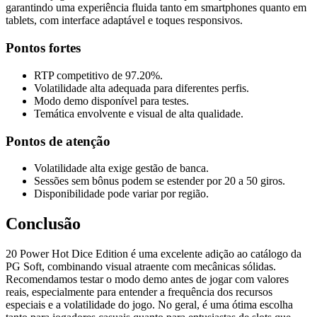
garantindo uma experiência fluida tanto em smartphones quanto em
tablets, com interface adaptável e toques responsivos.
Pontos fortes
RTP competitivo de 97.20%.
Volatilidade alta adequada para diferentes perfis.
Modo demo disponível para testes.
Temática envolvente e visual de alta qualidade.
Pontos de atenção
Volatilidade alta exige gestão de banca.
Sessões sem bônus podem se estender por 20 a 50 giros.
Disponibilidade pode variar por região.
Conclusão
20 Power Hot Dice Edition é uma excelente adição ao catálogo da
PG Soft, combinando visual atraente com mecânicas sólidas.
Recomendamos testar o modo demo antes de jogar com valores
reais, especialmente para entender a frequência dos recursos
especiais e a volatilidade do jogo. No geral, é uma ótima escolha