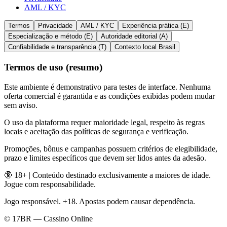
AML / KYC
Termos
Privacidade
AML / KYC
Experiência prática (E)
Especialização e método (E)
Autoridade editorial (A)
Confiabilidade e transparência (T)
Contexto local Brasil
Termos de uso (resumo)
Este ambiente é demonstrativo para testes de interface. Nenhuma
oferta comercial é garantida e as condições exibidas podem mudar
sem aviso.
O uso da plataforma requer maioridade legal, respeito às regras
locais e aceitação das políticas de segurança e verificação.
Promoções, bônus e campanhas possuem critérios de elegibilidade,
prazo e limites específicos que devem ser lidos antes da adesão.
🔞 18+ | Conteúdo destinado exclusivamente a maiores de idade.
Jogue com responsabilidade.
Jogo responsável. +18. Apostas podem causar dependência.
© 17BR — Cassino Online