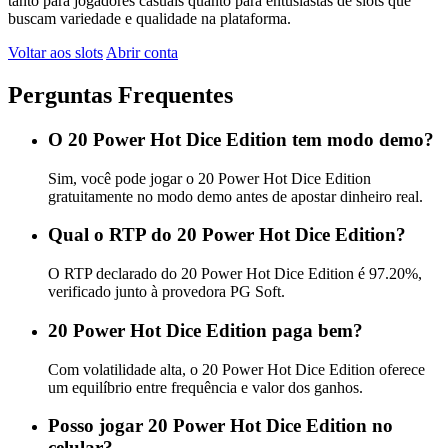
tanto para jogadores casuais quanto para entusiastas de slots que
buscam variedade e qualidade na plataforma.
Voltar aos slots
Abrir conta
Perguntas Frequentes
O 20 Power Hot Dice Edition tem modo demo?
Sim, você pode jogar o 20 Power Hot Dice Edition
gratuitamente no modo demo antes de apostar dinheiro real.
Qual o RTP do 20 Power Hot Dice Edition?
O RTP declarado do 20 Power Hot Dice Edition é 97.20%,
verificado junto à provedora PG Soft.
20 Power Hot Dice Edition paga bem?
Com volatilidade alta, o 20 Power Hot Dice Edition oferece
um equilíbrio entre frequência e valor dos ganhos.
Posso jogar 20 Power Hot Dice Edition no
celular?