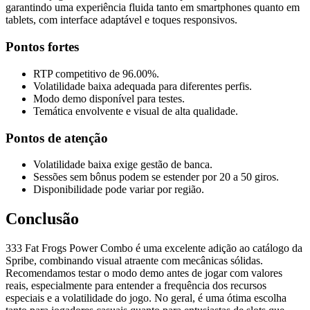
garantindo uma experiência fluida tanto em smartphones quanto em
tablets, com interface adaptável e toques responsivos.
Pontos fortes
RTP competitivo de 96.00%.
Volatilidade baixa adequada para diferentes perfis.
Modo demo disponível para testes.
Temática envolvente e visual de alta qualidade.
Pontos de atenção
Volatilidade baixa exige gestão de banca.
Sessões sem bônus podem se estender por 20 a 50 giros.
Disponibilidade pode variar por região.
Conclusão
333 Fat Frogs Power Combo é uma excelente adição ao catálogo da
Spribe, combinando visual atraente com mecânicas sólidas.
Recomendamos testar o modo demo antes de jogar com valores
reais, especialmente para entender a frequência dos recursos
especiais e a volatilidade do jogo. No geral, é uma ótima escolha