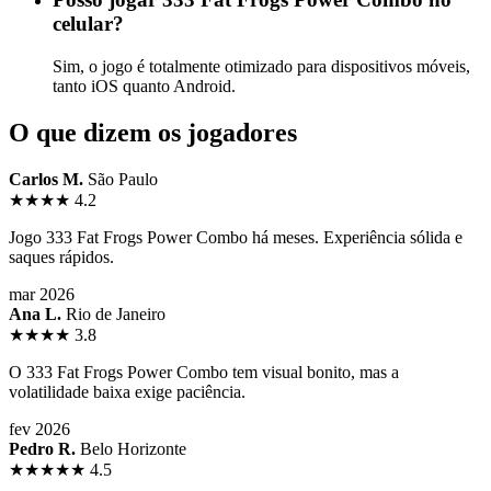
celular?
Sim, o jogo é totalmente otimizado para dispositivos móveis,
tanto iOS quanto Android.
O que dizem os jogadores
Carlos M.
São Paulo
★★★★
4.2
Jogo 333 Fat Frogs Power Combo há meses. Experiência sólida e
saques rápidos.
mar 2026
Ana L.
Rio de Janeiro
★★★★
3.8
O 333 Fat Frogs Power Combo tem visual bonito, mas a
volatilidade baixa exige paciência.
fev 2026
Pedro R.
Belo Horizonte
★★★★★
4.5