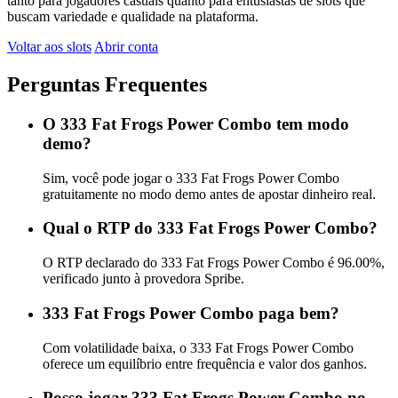
tanto para jogadores casuais quanto para entusiastas de slots que
buscam variedade e qualidade na plataforma.
Voltar aos slots
Abrir conta
Perguntas Frequentes
O 333 Fat Frogs Power Combo tem modo
demo?
Sim, você pode jogar o 333 Fat Frogs Power Combo
gratuitamente no modo demo antes de apostar dinheiro real.
Qual o RTP do 333 Fat Frogs Power Combo?
O RTP declarado do 333 Fat Frogs Power Combo é 96.00%,
verificado junto à provedora Spribe.
333 Fat Frogs Power Combo paga bem?
Com volatilidade baixa, o 333 Fat Frogs Power Combo
oferece um equilíbrio entre frequência e valor dos ganhos.
Posso jogar 333 Fat Frogs Power Combo no