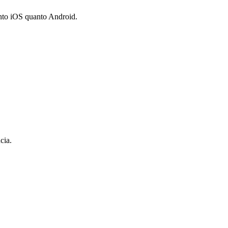
anto iOS quanto Android.
cia.