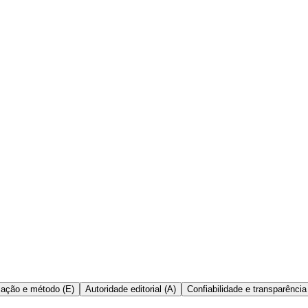
zação e método (E)
Autoridade editorial (A)
Confiabilidade e transparência