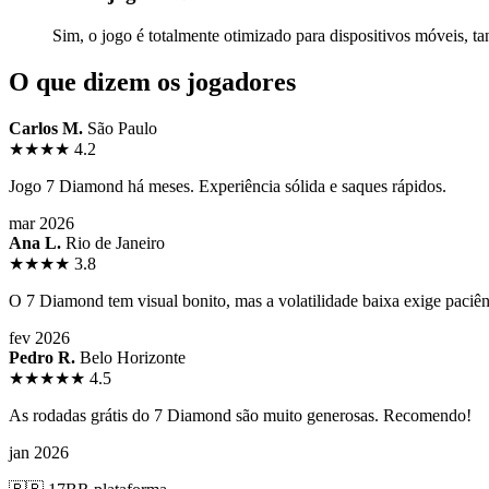
Sim, o jogo é totalmente otimizado para dispositivos móveis, t
O que dizem os jogadores
Carlos M.
São Paulo
★★★★
4.2
Jogo 7 Diamond há meses. Experiência sólida e saques rápidos.
mar 2026
Ana L.
Rio de Janeiro
★★★★
3.8
O 7 Diamond tem visual bonito, mas a volatilidade baixa exige paciên
fev 2026
Pedro R.
Belo Horizonte
★★★★★
4.5
As rodadas grátis do 7 Diamond são muito generosas. Recomendo!
jan 2026