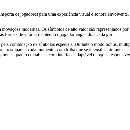
nsporta os jogadores para uma experiência visual e sonora envolvente.
novações modernas. Os símbolos de alto valor são representados por í
las formas de vitória, mantendo o jogador engajado a cada giro.
pela combinação de símbolos especiais. Durante o modo bônus, multipli
ora acompanha cada momento, com trilha que se intensifica durante as r
tphones quanto em tablets, com interface adaptável e toques responsivo