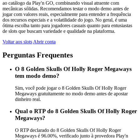
ao catálogo da Play'n GO, combinando visual atraente com
mecânicas sólidas. Recomendamos testar o modo demo antes de
jogar com valores reais, especialmente para entender a frequência
dos recursos especiais e a volatilidade do jogo. No geral, é uma
ótima escolha tanto para jogadores casuais quanto para entusiastas
de slots que buscam variedade e qualidade na plataforma.
Voltar aos slots
Abrir conta
Perguntas Frequentes
O 8 Golden Skulls Of Holly Roger Megaways
tem modo demo?
Sim, você pode jogar o 8 Golden Skulls Of Holly Roger
Megaways gratuitamente no modo demo antes de apostar
dinheiro real.
Qual o RTP do 8 Golden Skulls Of Holly Roger
Megaways?
O RTP declarado do 8 Golden Skulls Of Holly Roger
Megaways é 96.00%, verificado junto à provedora Play'n