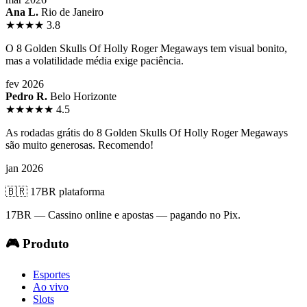
Ana L.
Rio de Janeiro
★★★★
3.8
O 8 Golden Skulls Of Holly Roger Megaways tem visual bonito,
mas a volatilidade média exige paciência.
fev 2026
Pedro R.
Belo Horizonte
★★★★★
4.5
As rodadas grátis do 8 Golden Skulls Of Holly Roger Megaways
são muito generosas. Recomendo!
jan 2026
🇧🇷 17BR plataforma
17BR — Cassino online e apostas — pagando no Pix.
🎮
Produto
Esportes
Ao vivo
Slots