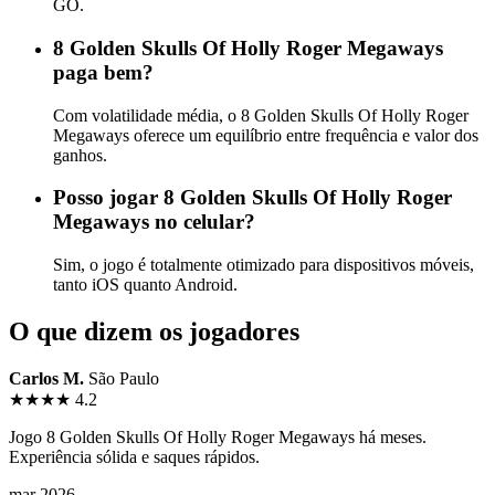
GO.
8 Golden Skulls Of Holly Roger Megaways
paga bem?
Com volatilidade média, o 8 Golden Skulls Of Holly Roger
Megaways oferece um equilíbrio entre frequência e valor dos
ganhos.
Posso jogar 8 Golden Skulls Of Holly Roger
Megaways no celular?
Sim, o jogo é totalmente otimizado para dispositivos móveis,
tanto iOS quanto Android.
O que dizem os jogadores
Carlos M.
São Paulo
★★★★
4.2
Jogo 8 Golden Skulls Of Holly Roger Megaways há meses.
Experiência sólida e saques rápidos.
mar 2026