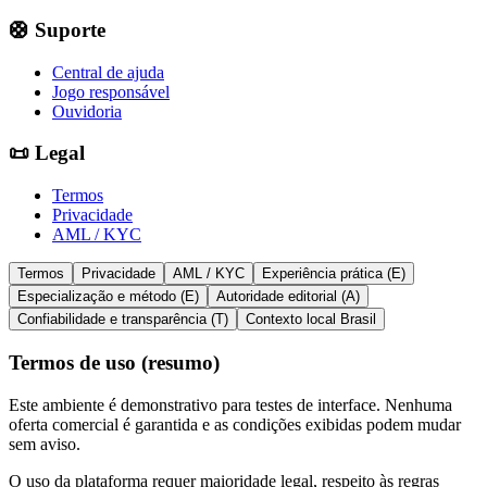
🛟
Suporte
Central de ajuda
Jogo responsável
Ouvidoria
📜
Legal
Termos
Privacidade
AML / KYC
Termos
Privacidade
AML / KYC
Experiência prática (E)
Especialização e método (E)
Autoridade editorial (A)
Confiabilidade e transparência (T)
Contexto local Brasil
Termos de uso (resumo)
Este ambiente é demonstrativo para testes de interface. Nenhuma
oferta comercial é garantida e as condições exibidas podem mudar
sem aviso.
O uso da plataforma requer maioridade legal, respeito às regras