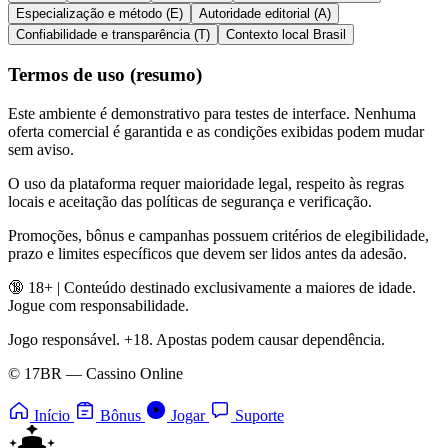
Especialização e método (E)
Autoridade editorial (A)
Confiabilidade e transparência (T)
Contexto local Brasil
Termos de uso (resumo)
Este ambiente é demonstrativo para testes de interface. Nenhuma
oferta comercial é garantida e as condições exibidas podem mudar
sem aviso.
O uso da plataforma requer maioridade legal, respeito às regras
locais e aceitação das políticas de segurança e verificação.
Promoções, bônus e campanhas possuem critérios de elegibilidade,
prazo e limites específicos que devem ser lidos antes da adesão.
🔞 18+ | Conteúdo destinado exclusivamente a maiores de idade.
Jogue com responsabilidade.
Jogo responsável. +18. Apostas podem causar dependência.
© 17BR — Cassino Online
Início
Bônus
Jogar
Suporte