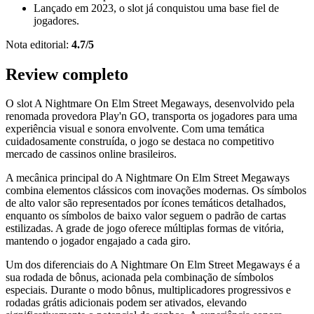
Lançado em 2023, o slot já conquistou uma base fiel de
jogadores.
Nota editorial:
4.7/5
Review completo
O slot A Nightmare On Elm Street Megaways, desenvolvido pela
renomada provedora Play'n GO, transporta os jogadores para uma
experiência visual e sonora envolvente. Com uma temática
cuidadosamente construída, o jogo se destaca no competitivo
mercado de cassinos online brasileiros.
A mecânica principal do A Nightmare On Elm Street Megaways
combina elementos clássicos com inovações modernas. Os símbolos
de alto valor são representados por ícones temáticos detalhados,
enquanto os símbolos de baixo valor seguem o padrão de cartas
estilizadas. A grade de jogo oferece múltiplas formas de vitória,
mantendo o jogador engajado a cada giro.
Um dos diferenciais do A Nightmare On Elm Street Megaways é a
sua rodada de bônus, acionada pela combinação de símbolos
especiais. Durante o modo bônus, multiplicadores progressivos e
rodadas grátis adicionais podem ser ativados, elevando