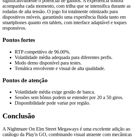
significativamente o potencial de ganhos. A experiência sonora
acompanha cada momento, com trilha que se intensifica durante as
rodadas de alta tensão. O jogo foi totalmente otimizado para
dispositivos móveis, garantindo uma experiência fluida tanto em
smartphones quanto em tablets, com interface adaptável e toques
responsivos.
Pontos fortes
RTP competitivo de 96.00%.
Volatilidade média adequada para diferentes perfis.
Modo demo disponível para testes.
Temática envolvente e visual de alta qualidade.
Pontos de atenção
Volatilidade média exige gestão de banca.
Sessões sem bônus podem se estender por 20 a 50 giros.
Disponibilidade pode variar por região.
Conclusão
A Nightmare On Elm Street Megaways é uma excelente adição ao
catálogo da Play'n GO, combinando visual atraente com mecânicas