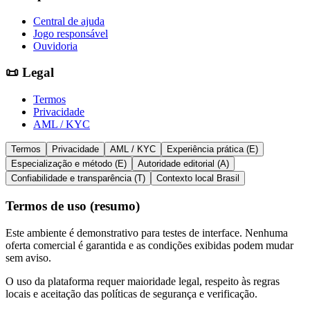
Central de ajuda
Jogo responsável
Ouvidoria
📜
Legal
Termos
Privacidade
AML / KYC
Termos
Privacidade
AML / KYC
Experiência prática (E)
Especialização e método (E)
Autoridade editorial (A)
Confiabilidade e transparência (T)
Contexto local Brasil
Termos de uso (resumo)
Este ambiente é demonstrativo para testes de interface. Nenhuma
oferta comercial é garantida e as condições exibidas podem mudar
sem aviso.
O uso da plataforma requer maioridade legal, respeito às regras
locais e aceitação das políticas de segurança e verificação.