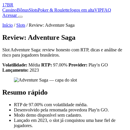
17BR
Cassino
Bônus
Slots
Poker & Roulette
Jogos em alta
VIP
FAQ
Acessar
Início
/
Slots
/
Review: Adventure Saga
Review: Adventure Saga
Slot Adventure Saga: review honesto com RTP, dicas e análise de
risco para jogadores brasileiros.
Volatilidade:
Média
RTP:
97.00%
Provider:
Play'n GO
Lançamento:
2023
Resumo rápido
RTP de 97.00% com volatilidade média.
Desenvolvido pela renomada provedora Play'n GO.
Modo demo disponível sem cadastro.
Lançado em 2023, o slot já conquistou uma base fiel de
jogadores.