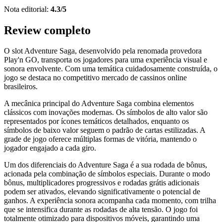
Nota editorial:
4.3/5
Review completo
O slot Adventure Saga, desenvolvido pela renomada provedora
Play'n GO, transporta os jogadores para uma experiência visual e
sonora envolvente. Com uma temática cuidadosamente construída, o
jogo se destaca no competitivo mercado de cassinos online
brasileiros.
A mecânica principal do Adventure Saga combina elementos
clássicos com inovações modernas. Os símbolos de alto valor são
representados por ícones temáticos detalhados, enquanto os
símbolos de baixo valor seguem o padrão de cartas estilizadas. A
grade de jogo oferece múltiplas formas de vitória, mantendo o
jogador engajado a cada giro.
Um dos diferenciais do Adventure Saga é a sua rodada de bônus,
acionada pela combinação de símbolos especiais. Durante o modo
bônus, multiplicadores progressivos e rodadas grátis adicionais
podem ser ativados, elevando significativamente o potencial de
ganhos. A experiência sonora acompanha cada momento, com trilha
que se intensifica durante as rodadas de alta tensão. O jogo foi
totalmente otimizado para dispositivos móveis, garantindo uma