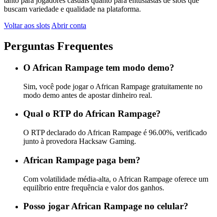
tanto para jogadores casuais quanto para entusiastas de slots que
buscam variedade e qualidade na plataforma.
Voltar aos slots
Abrir conta
Perguntas Frequentes
O African Rampage tem modo demo?
Sim, você pode jogar o African Rampage gratuitamente no
modo demo antes de apostar dinheiro real.
Qual o RTP do African Rampage?
O RTP declarado do African Rampage é 96.00%, verificado
junto à provedora Hacksaw Gaming.
African Rampage paga bem?
Com volatilidade média-alta, o African Rampage oferece um
equilíbrio entre frequência e valor dos ganhos.
Posso jogar African Rampage no celular?