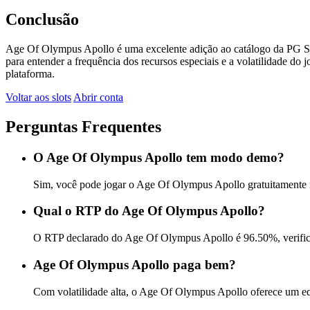
Conclusão
Age Of Olympus Apollo é uma excelente adição ao catálogo da PG So
para entender a frequência dos recursos especiais e a volatilidade do
plataforma.
Voltar aos slots
Abrir conta
Perguntas Frequentes
O Age Of Olympus Apollo tem modo demo?
Sim, você pode jogar o Age Of Olympus Apollo gratuitamente n
Qual o RTP do Age Of Olympus Apollo?
O RTP declarado do Age Of Olympus Apollo é 96.50%, verific
Age Of Olympus Apollo paga bem?
Com volatilidade alta, o Age Of Olympus Apollo oferece um equ