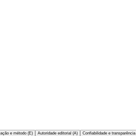
zação e método (E)
Autoridade editorial (A)
Confiabilidade e transparência