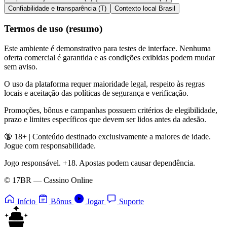
Confiabilidade e transparência (T)
Contexto local Brasil
Termos de uso (resumo)
Este ambiente é demonstrativo para testes de interface. Nenhuma
oferta comercial é garantida e as condições exibidas podem mudar
sem aviso.
O uso da plataforma requer maioridade legal, respeito às regras
locais e aceitação das políticas de segurança e verificação.
Promoções, bônus e campanhas possuem critérios de elegibilidade,
prazo e limites específicos que devem ser lidos antes da adesão.
🔞 18+ | Conteúdo destinado exclusivamente a maiores de idade.
Jogue com responsabilidade.
Jogo responsável. +18. Apostas podem causar dependência.
© 17BR — Cassino Online
Início
Bônus
Jogar
Suporte
$