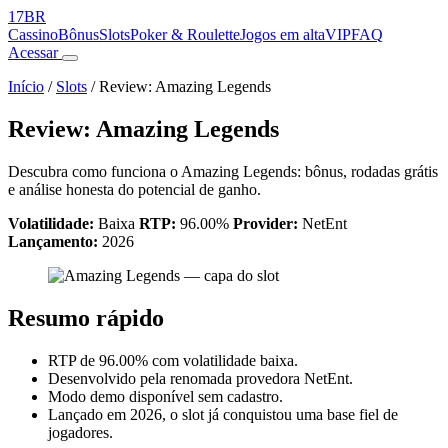
17BR
Cassino
Bônus
Slots
Poker & Roulette
Jogos em alta
VIP
FAQ
Acessar
Início
/
Slots
/
Review: Amazing Legends
Review: Amazing Legends
Descubra como funciona o Amazing Legends: bônus, rodadas grátis
e análise honesta do potencial de ganho.
Volatilidade:
Baixa
RTP:
96.00%
Provider:
NetEnt
Lançamento:
2026
Resumo rápido
RTP de 96.00% com volatilidade baixa.
Desenvolvido pela renomada provedora NetEnt.
Modo demo disponível sem cadastro.
Lançado em 2026, o slot já conquistou uma base fiel de
jogadores.