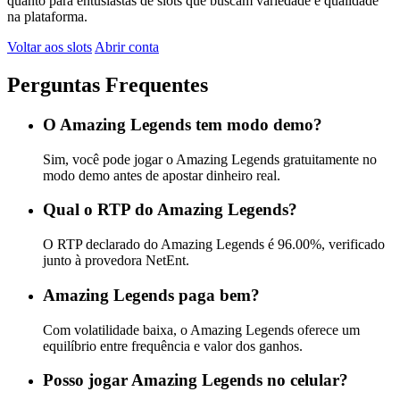
quanto para entusiastas de slots que buscam variedade e qualidade
na plataforma.
Voltar aos slots
Abrir conta
Perguntas Frequentes
O Amazing Legends tem modo demo?
Sim, você pode jogar o Amazing Legends gratuitamente no
modo demo antes de apostar dinheiro real.
Qual o RTP do Amazing Legends?
O RTP declarado do Amazing Legends é 96.00%, verificado
junto à provedora NetEnt.
Amazing Legends paga bem?
Com volatilidade baixa, o Amazing Legends oferece um
equilíbrio entre frequência e valor dos ganhos.
Posso jogar Amazing Legends no celular?