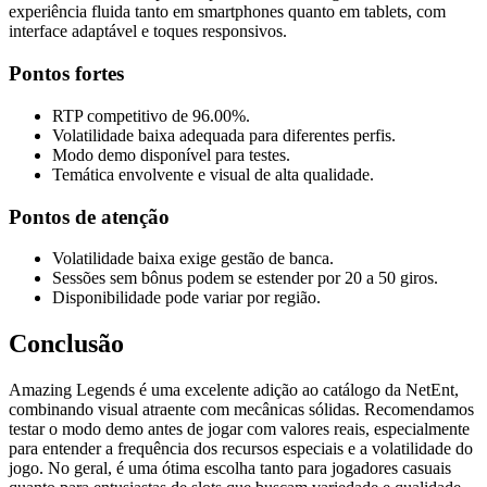
experiência fluida tanto em smartphones quanto em tablets, com
interface adaptável e toques responsivos.
Pontos fortes
RTP competitivo de 96.00%.
Volatilidade baixa adequada para diferentes perfis.
Modo demo disponível para testes.
Temática envolvente e visual de alta qualidade.
Pontos de atenção
Volatilidade baixa exige gestão de banca.
Sessões sem bônus podem se estender por 20 a 50 giros.
Disponibilidade pode variar por região.
Conclusão
Amazing Legends é uma excelente adição ao catálogo da NetEnt,
combinando visual atraente com mecânicas sólidas. Recomendamos
testar o modo demo antes de jogar com valores reais, especialmente
para entender a frequência dos recursos especiais e a volatilidade do
jogo. No geral, é uma ótima escolha tanto para jogadores casuais