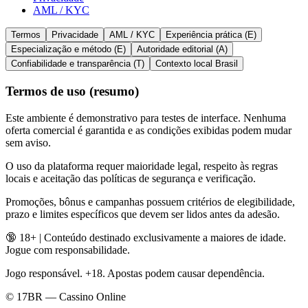
AML / KYC
Termos
Privacidade
AML / KYC
Experiência prática (E)
Especialização e método (E)
Autoridade editorial (A)
Confiabilidade e transparência (T)
Contexto local Brasil
Termos de uso (resumo)
Este ambiente é demonstrativo para testes de interface. Nenhuma
oferta comercial é garantida e as condições exibidas podem mudar
sem aviso.
O uso da plataforma requer maioridade legal, respeito às regras
locais e aceitação das políticas de segurança e verificação.
Promoções, bônus e campanhas possuem critérios de elegibilidade,
prazo e limites específicos que devem ser lidos antes da adesão.
🔞 18+ | Conteúdo destinado exclusivamente a maiores de idade.
Jogue com responsabilidade.
Jogo responsável. +18. Apostas podem causar dependência.
© 17BR — Cassino Online