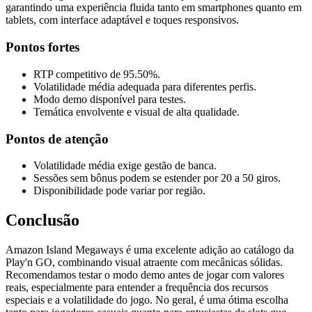
garantindo uma experiência fluida tanto em smartphones quanto em
tablets, com interface adaptável e toques responsivos.
Pontos fortes
RTP competitivo de 95.50%.
Volatilidade média adequada para diferentes perfis.
Modo demo disponível para testes.
Temática envolvente e visual de alta qualidade.
Pontos de atenção
Volatilidade média exige gestão de banca.
Sessões sem bônus podem se estender por 20 a 50 giros.
Disponibilidade pode variar por região.
Conclusão
Amazon Island Megaways é uma excelente adição ao catálogo da
Play'n GO, combinando visual atraente com mecânicas sólidas.
Recomendamos testar o modo demo antes de jogar com valores
reais, especialmente para entender a frequência dos recursos
especiais e a volatilidade do jogo. No geral, é uma ótima escolha