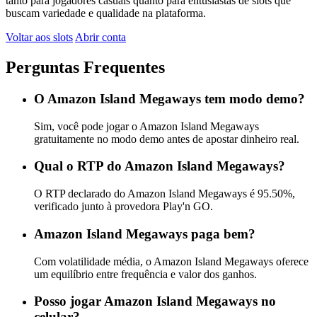
tanto para jogadores casuais quanto para entusiastas de slots que
buscam variedade e qualidade na plataforma.
Voltar aos slots
Abrir conta
Perguntas Frequentes
O Amazon Island Megaways tem modo demo?
Sim, você pode jogar o Amazon Island Megaways
gratuitamente no modo demo antes de apostar dinheiro real.
Qual o RTP do Amazon Island Megaways?
O RTP declarado do Amazon Island Megaways é 95.50%,
verificado junto à provedora Play'n GO.
Amazon Island Megaways paga bem?
Com volatilidade média, o Amazon Island Megaways oferece
um equilíbrio entre frequência e valor dos ganhos.
Posso jogar Amazon Island Megaways no
celular?