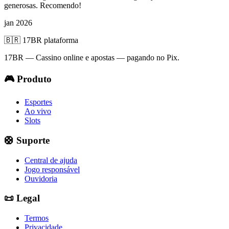
generosas. Recomendo!
jan 2026
🇧🇷 17BR plataforma
17BR — Cassino online e apostas — pagando no Pix.
🎮
Produto
Esportes
Ao vivo
Slots
🛟
Suporte
Central de ajuda
Jogo responsável
Ouvidoria
📜
Legal
Termos
Privacidade