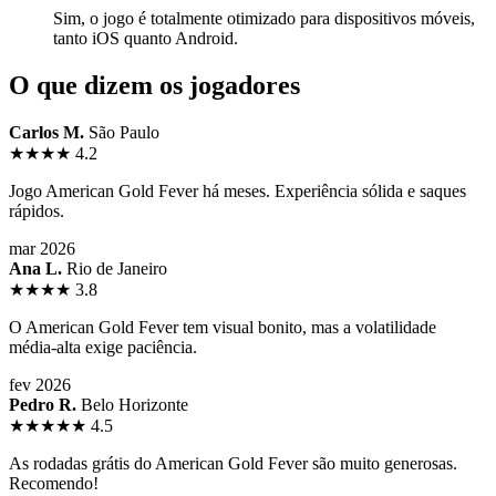
Sim, o jogo é totalmente otimizado para dispositivos móveis,
tanto iOS quanto Android.
O que dizem os jogadores
Carlos M.
São Paulo
★★★★
4.2
Jogo American Gold Fever há meses. Experiência sólida e saques
rápidos.
mar 2026
Ana L.
Rio de Janeiro
★★★★
3.8
O American Gold Fever tem visual bonito, mas a volatilidade
média-alta exige paciência.
fev 2026
Pedro R.
Belo Horizonte
★★★★★
4.5
As rodadas grátis do American Gold Fever são muito generosas.
Recomendo!