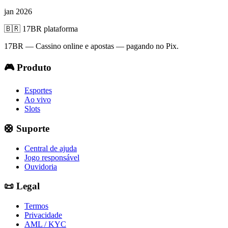
jan 2026
🇧🇷 17BR plataforma
17BR — Cassino online e apostas — pagando no Pix.
🎮
Produto
Esportes
Ao vivo
Slots
🛟
Suporte
Central de ajuda
Jogo responsável
Ouvidoria
📜
Legal
Termos
Privacidade
AML / KYC