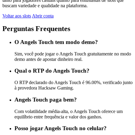
tanto para jogadores casuais quanto para entusiastas de slots que
buscam variedade e qualidade na plataforma.
Voltar aos slots
Abrir conta
Perguntas Frequentes
O Angels Touch tem modo demo?
Sim, você pode jogar o Angels Touch gratuitamente no modo
demo antes de apostar dinheiro real.
Qual o RTP do Angels Touch?
O RTP declarado do Angels Touch é 96.00%, verificado junto
à provedora Hacksaw Gaming.
Angels Touch paga bem?
Com volatilidade média-alta, o Angels Touch oferece um
equilíbrio entre frequência e valor dos ganhos.
Posso jogar Angels Touch no celular?