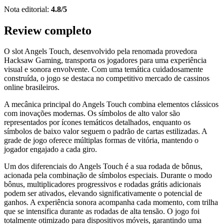
Nota editorial:
4.8/5
Review completo
O slot Angels Touch, desenvolvido pela renomada provedora
Hacksaw Gaming, transporta os jogadores para uma experiência
visual e sonora envolvente. Com uma temática cuidadosamente
construída, o jogo se destaca no competitivo mercado de cassinos
online brasileiros.
A mecânica principal do Angels Touch combina elementos clássicos
com inovações modernas. Os símbolos de alto valor são
representados por ícones temáticos detalhados, enquanto os
símbolos de baixo valor seguem o padrão de cartas estilizadas. A
grade de jogo oferece múltiplas formas de vitória, mantendo o
jogador engajado a cada giro.
Um dos diferenciais do Angels Touch é a sua rodada de bônus,
acionada pela combinação de símbolos especiais. Durante o modo
bônus, multiplicadores progressivos e rodadas grátis adicionais
podem ser ativados, elevando significativamente o potencial de
ganhos. A experiência sonora acompanha cada momento, com trilha
que se intensifica durante as rodadas de alta tensão. O jogo foi
totalmente otimizado para dispositivos móveis, garantindo uma