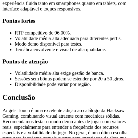
experiência fluida tanto em smartphones quanto em tablets, com
interface adaptável e toques responsivos.
Pontos fortes
RTP competitivo de 96.00%.
Volatilidade média-alta adequada para diferentes perfis.
Modo demo disponível para testes.
Temática envolvente e visual de alta qualidade.
Pontos de atenção
Volatilidade média-alta exige gestão de banca.
Sessões sem bônus podem se estender por 20 a 50 giros.
Disponibilidade pode variar por região.
Conclusão
Angels Touch é uma excelente adição ao catálogo da Hacksaw
Gaming, combinando visual atraente com mecânicas sólidas.
Recomendamos testar o modo demo antes de jogar com valores
reais, especialmente para entender a frequência dos recursos
especiais e a volatilidade do jogo. No geral, é uma ótima escolha