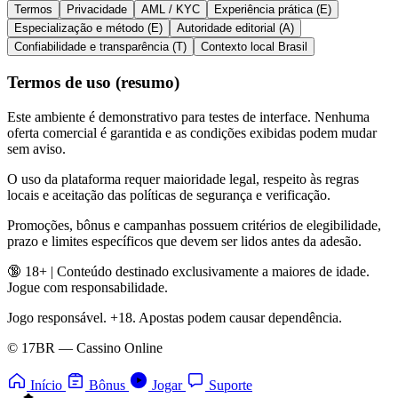
Termos
Privacidade
AML / KYC
Experiência prática (E)
Especialização e método (E)
Autoridade editorial (A)
Confiabilidade e transparência (T)
Contexto local Brasil
Termos de uso (resumo)
Este ambiente é demonstrativo para testes de interface. Nenhuma
oferta comercial é garantida e as condições exibidas podem mudar
sem aviso.
O uso da plataforma requer maioridade legal, respeito às regras
locais e aceitação das políticas de segurança e verificação.
Promoções, bônus e campanhas possuem critérios de elegibilidade,
prazo e limites específicos que devem ser lidos antes da adesão.
🔞 18+ | Conteúdo destinado exclusivamente a maiores de idade.
Jogue com responsabilidade.
Jogo responsável. +18. Apostas podem causar dependência.
© 17BR — Cassino Online
Início
Bônus
Jogar
Suporte