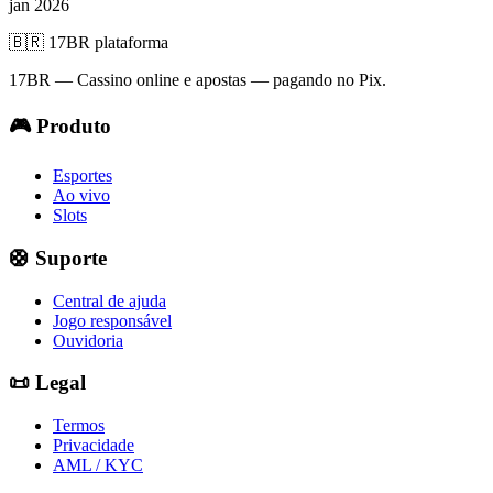
jan 2026
🇧🇷 17BR plataforma
17BR — Cassino online e apostas — pagando no Pix.
🎮
Produto
Esportes
Ao vivo
Slots
🛟
Suporte
Central de ajuda
Jogo responsável
Ouvidoria
📜
Legal
Termos
Privacidade
AML / KYC