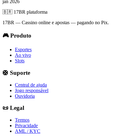
jan 2026
🇧🇷 17BR plataforma
17BR — Cassino online e apostas — pagando no Pix.
🎮
Produto
Esportes
Ao vivo
Slots
🛟
Suporte
Central de ajuda
Jogo responsável
Ouvidoria
📜
Legal
Termos
Privacidade
AML / KYC